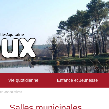
Vie quotidienne
Enfance et Jeunesse
hes associatives
Salles municipales