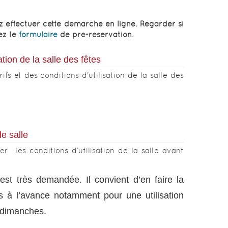
z effectuer cette démarche en ligne. Regarder si
sez le
formulaire
de pré-réservation.
sation de la salle des fêtes
fs et des conditions d’utilisation de la salle des
e salle
r les conditions d’utilisation de la salle avant
est très demandée. Il convient d’en faire la
is à l’avance notamment pour une utilisation
 dimanches.