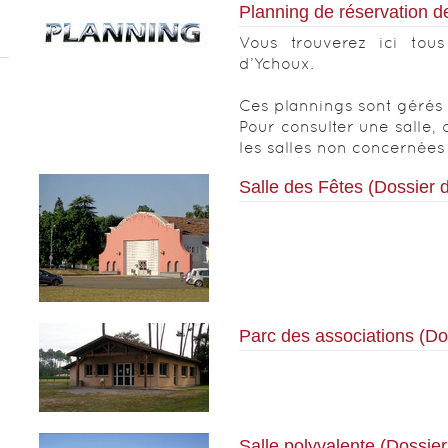
Planning de réservation d
Vous trouverez ici tous
d’Ychoux.
Ces plannings sont gérés 
Pour consulter une salle, 
les salles non concernées 
Salle des Fêtes (Dossier d
Parc des associations (Do
Salle polyvalente (Dossier