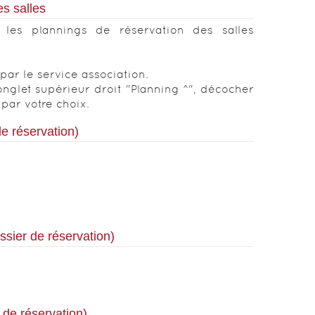
es salles
 les plannings de réservation des salles
par le service association.
onglet supérieur droit "Planning ^", décocher
par votre choix.
e réservation)
ssier de réservation)
 de réservation)