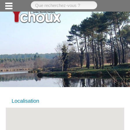
Localisation
L’arboretum