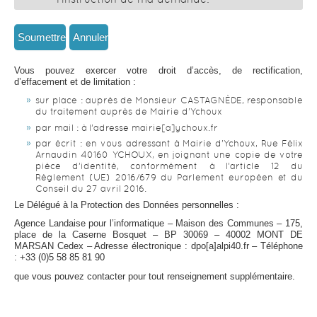
Vous pouvez exercer votre droit d’accès, de rectification,
d’effacement et de limitation :
sur place : auprès de Monsieur CASTAGNÈDE, responsable
du traitement auprès de Mairie d’Ychoux
par mail : à l’adresse mairie[a]ychoux.fr
par écrit : en vous adressant à Mairie d’Ychoux, Rue Félix
Arnaudin 40160 YCHOUX, en joignant une copie de votre
pièce d’identité, conformément à l’article 12 du
Règlement (UE) 2016/679 du Parlement européen et du
Conseil du 27 avril 2016.
Le Délégué à la Protection des Données personnelles :
Agence Landaise pour l’informatique – Maison des Communes – 175,
place de la Caserne Bosquet – BP 30069 – 40002 MONT DE
MARSAN Cedex – Adresse électronique : dpo[a]alpi40.fr – Téléphone
: +33 (0)5 58 85 81 90
que vous pouvez contacter pour tout renseignement supplémentaire.