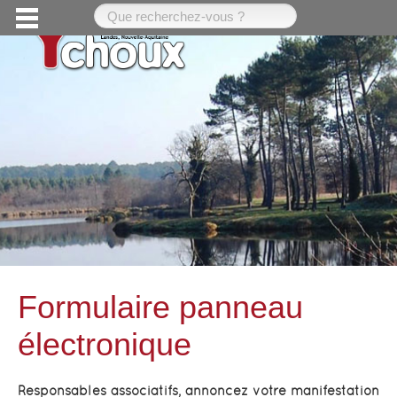
Formulaire panneau
Formulaire panneau électronique
électronique
Responsables associatifs, annoncez votre manifestation