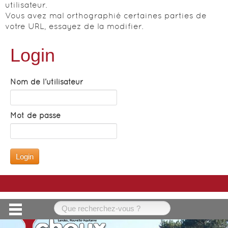
utilisateur.
Vous avez mal orthographié certaines parties de
votre URL, essayez de la modifier.
Login
Nom de l’utilisateur
Mot de passe
Mairie de Ychoux, rue Félix Arnaudin 40160
YCHOUX - Tél : +33 (0)5 58 82 36 01 - email :
mairie@ychoux.fr