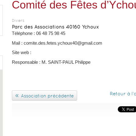
Comité des Fêtes d’Ycho
Divers
Parc des Associations 40160 Ychoux
Téléphone : 06 48 75 98 45
Mail :
comite.des.fetes.ychoux40@gmail.com
Site web :
Responsable : M. SAINT-PAUL Philippe
Retour à l
«
Association précédente