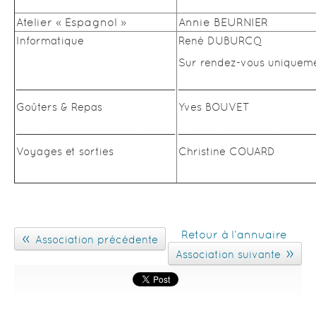
Atelier « Espagnol »
Annie BEURNIER
Informatique
René DUBURCQ
Sur rendez-vous uniquem
_________________________
_____________________
Goûters & Repas
Yves BOUVET
_________________________
_____________________
Voyages et sorties
Christine COUARD
Retour à l’annuaire
«
Association précédente
»
Association suivante