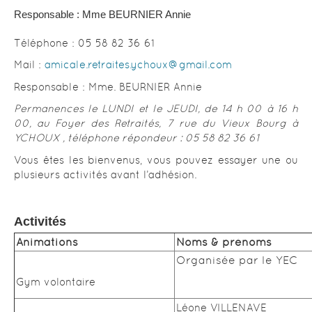
Responsable : Mme BEURNIER Annie
Téléphone : 05 58 82 36 61
Mail :
amicale.retraites.ychoux@gmail.com
Responsable : Mme. BEURNIER Annie
Permanences le LUNDI et le JEUDI, de 14 h 00 à 16 h
00, au Foyer des Retraités, 7 rue du Vieux Bourg à
YCHOUX , téléphone répondeur : 05 58 82 36 61
Vous êtes les bienvenus, vous pouvez essayer une ou
plusieurs activités avant l’adhésion.
Activités
Animations
Noms & prénoms
Organisée par le YEC
Gym volontaire
Léone VILLENAVE