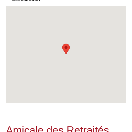
Les associations
Amicale des Retraités