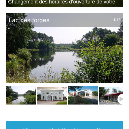
Changement des horaires d’ouverture de votre
mairie
Lac des forges
1
/12