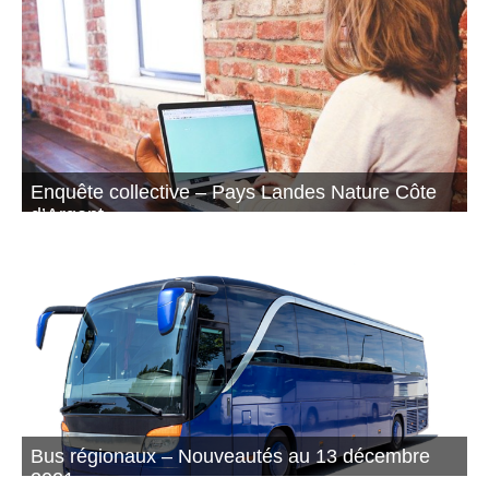
Enquête collective – Pays Landes Nature Côte
d’Argent
Racontez-nous votre territoire !
Bus régionaux – Nouveautés au 13 décembre
2021