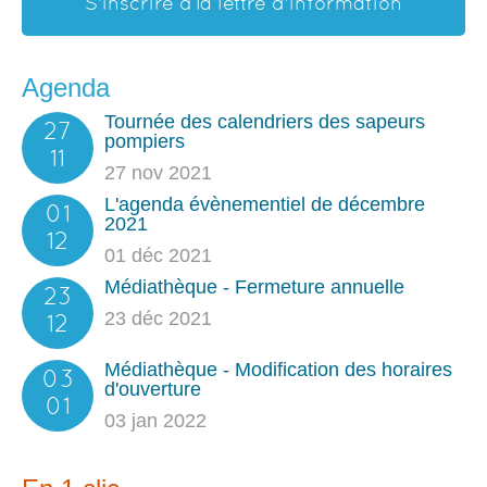
S'inscrire à la lettre d'information
Agenda
Tournée des calendriers des sapeurs
27
pompiers
11
27 nov 2021
L'agenda évènementiel de décembre
01
2021
12
01 déc 2021
Médiathèque - Fermeture annuelle
23
23 déc 2021
12
Médiathèque - Modification des horaires
03
d'ouverture
01
03 jan 2022